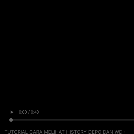
TUTORIAL CARA MELIHAT HISTORY DEPO DAN WD :