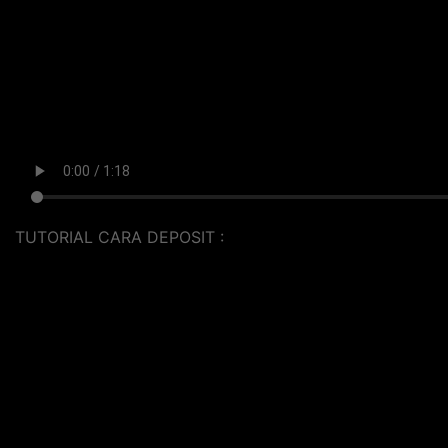
TUTORIAL CARA DEPOSIT :