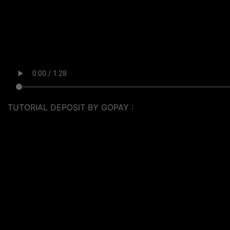
TUTORIAL DEPOSIT BY GOPAY :