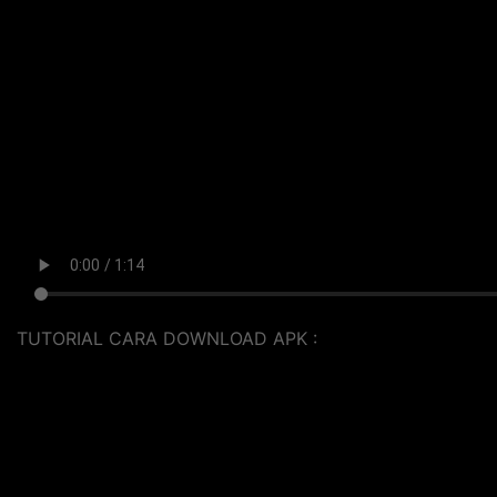
TUTORIAL CARA DOWNLOAD APK :