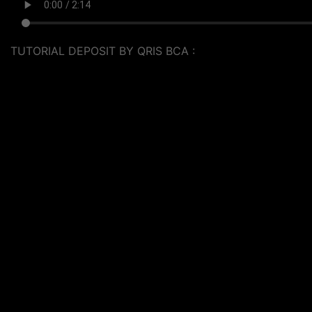
TUTORIAL DEPOSIT BY QRIS BCA :