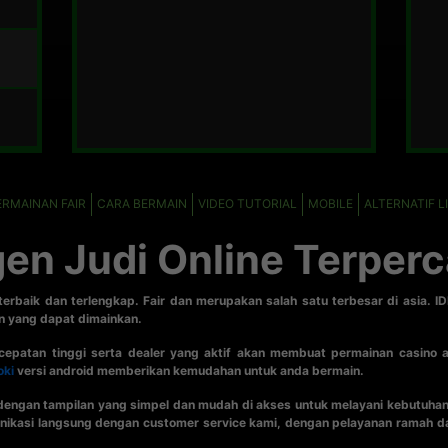
ERMAINAN FAIR
CARA BERMAIN
VIDEO TUTORIAL
MOBILE
ALTERNATIF L
gen Judi Online Terperc
terbaik dan terlengkap. Fair dan merupakan salah satu terbesar di asia.
 yang dapat dimainkan.
cepatan tinggi serta dealer yang aktif akan membuat permainan casino 
oki
versi android memberikan kemudahan untuk anda bermain.
dengan tampilan yang simpel dan mudah di akses untuk melayani kebutuhan
ikasi langsung dengan customer service kami, dengan pelayanan ramah dan