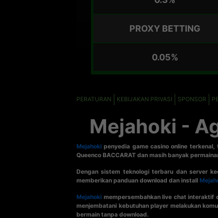
PROXY BETTING
0.05%
PERATURAN
KEBIJAKAN PRIVASI
SPONSOR
P
Mejahoki - A
Mejahoki
penyedia game casino online terkenal, 
Queenco BACCARAT dan masih banyak permainan
Dengan sistem teknologi terbaru dan server ke
memberikan panduan download dan install
Mejah
Mejahoki
mempersembahkan live chat interaktif 
menjembatani kebutuhan player melakukan komun
bermain tanpa download.