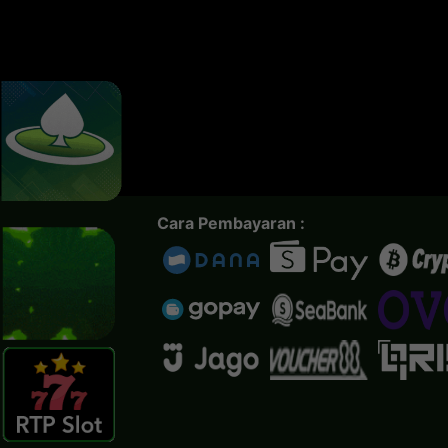
Cara Pembayaran :