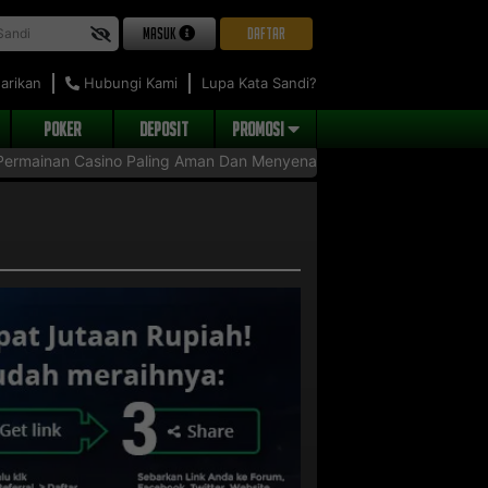
MASUK
DAFTAR
arikan
Hubungi Kami
Lupa Kata Sandi?
POKER
DEPOSIT
PROMOSI
ino Paling Aman Dan Menyenangkan!! Link Alternatif : https://linkid