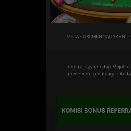
MEJAHOKI MENGADAKAN P
Referral system dari Mejahok
mengecek keuntungan Anda y
KOMISI BONUS REFERR