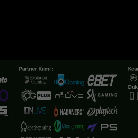
Partner Kami :
Kea
Duk