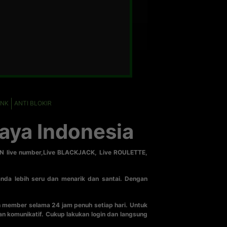
INK
ANTI BLOKIR
aya Indonesia
 IDN live number,Live BLACKJACK, Live ROULETTE,
anda lebih seru dan menarik dan santai. Dengan
 member selama 24 jam penuh setiap hari. Untuk
 komunikatif. Cukup lakukan login dan langsung